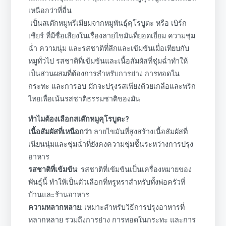
เหนือกว่าที่อื่น
เป็นสเต๊กหมูพรีเมียมจากหมูพันธุ์คุโรบูตะ หรือ เบิร์ก
เชียร์ ที่มีชื่อเสียงในเรื่องลายไขมันที่ยอดเยี่ยม ความชุ่ม
ฉ่ำ ความนุ่ม และรสชาติที่ลึกและเข้มข้นเมื่อเทียบกับ
หมูทั่วไป รสชาติที่เข้มข้นและเนื้อสัมผัสที่ชุ่มฉ่ำทำให้
เป็นส่วนผสมที่ต้องการสำหรับการย่าง การทอดใน
กระทะ และการอบ มักจะปรุงรสเพียงด้วยเกลือและพริก
ไทยเพื่อเน้นรสชาติธรรมชาติของมัน
ทำไมต้องเลือกสเต๊กหมูคุโรบูตะ?
เนื้อสัมผัสที่เหนือกว่า
ลายไขมันที่สูงสร้างเนื้อสัมผัสที่
เนียนนุ่มและชุ่มฉ่ำที่ยังคงความชุ่มชื้นระหว่างการปรุง
อาหาร
รสชาติที่เข้มข้น
: รสชาติที่เข้มข้นเป็นเครื่องหมายของ
พันธุ์นี้ ทำให้เป็นตัวเลือกที่หรูหราสำหรับทั้งพ่อครัวที่
บ้านและร้านอาหาร
ความหลากหลาย
: เหมาะสำหรับวิธีการปรุงอาหารที่
หลากหลาย รวมถึงการย่าง การทอดในกระทะ และการ