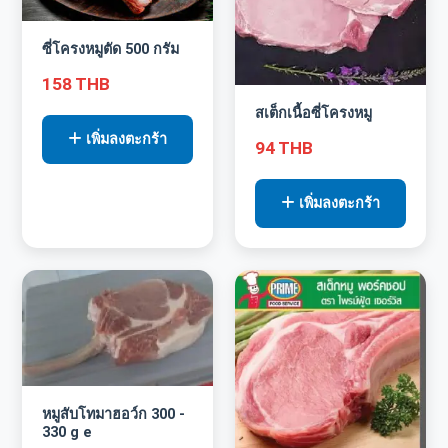
ซี่โครงหมูตัด 500 กรัม
158 THB
สเต็กเนื้อซี่โครงหมู
เพิ่มลงตะกร้า
94 THB
เพิ่มลงตะกร้า
หมูสับโทมาฮอว์ก 300 -
330 g e