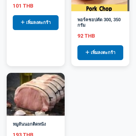
101 THB
พอร์คชอปตัด 300, 350
เพิ่มลงตะกร้า
กรัม
92 THB
เพิ่มลงตะกร้า
หมูสันนอกติดหนัง
193 THB