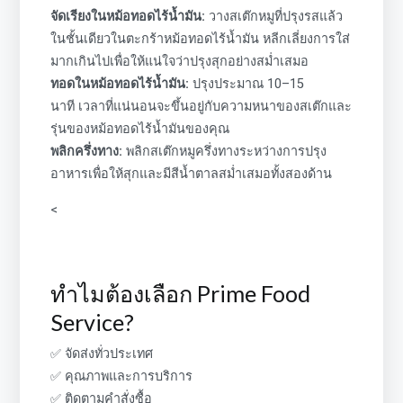
จัดเรียงในหม้อทอดไร้น้ำมัน:
วางสเต๊กหมูที่ปรุงรสแล้ว
ในชั้นเดียวในตะกร้าหม้อทอดไร้น้ำมัน หลีกเลี่ยงการใส่
มากเกินไปเพื่อให้แน่ใจว่าปรุงสุกอย่างสม่ำเสมอ
ทอดในหม้อทอดไร้น้ำมัน:
ปรุงประมาณ 10–15
นาที เวลาที่แน่นอนจะขึ้นอยู่กับความหนาของสเต๊กและ
รุ่นของหม้อทอดไร้น้ำมันของคุณ
พลิกครึ่งทาง:
พลิกสเต๊กหมูครึ่งทางระหว่างการปรุง
อาหารเพื่อให้สุกและมีสีน้ำตาลสม่ำเสมอทั้งสองด้าน
<
ทำไมต้องเลือก Prime Food
Service?
✅ จัดส่งทั่วประเทศ
✅ คุณภาพและการบริการ
✅ ติดตามคำสั่งซื้อ