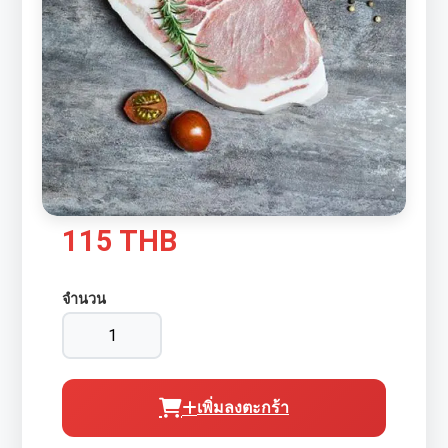
115 THB
จำนวน
เพิ่มลงตะกร้า