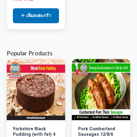
เพิ่มลงตะกร้า
Popular Products
Yorkshire Black
Pork Cumberland
Pudding (with fat) 4
Sausages 12/8/6